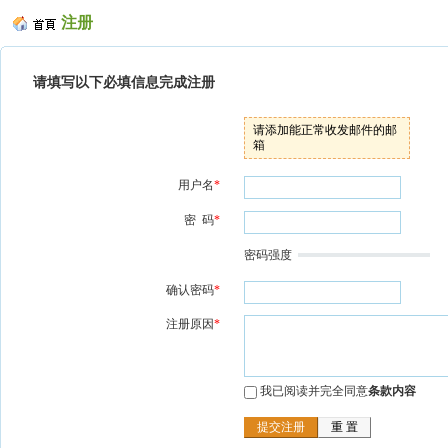
注册
请填写以下必填信息完成注册
请添加能正常收发邮件的邮
箱
用户名
*
密 码
*
密码强度
确认密码
*
注册原因
*
我已阅读并完全同意
条款内容