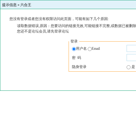
提示信息 »
六合王
您没有登录或者您没有权限访问此页面，可能有如下几个原因:
读取数据错误,原因：您要访问的链接无效,可能链接不完整,或数据已被删除
您还不是论坛会员,请先登录论坛
登录
用户名
Email
密 码
隐身登录