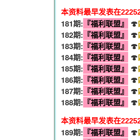
本资料最早发表在22252
181期:
『福利联盟』
🍄
182期:
『福利联盟』
🍄
183期:
『福利联盟』
🍄
184期:
『福利联盟』
🍄
185期:
『福利联盟』
🍄
186期:
『福利联盟』
🍄
187期:
『福利联盟』
🍄
188期:
『福利联盟』
🍄
本资料最早发表在22252
189期:
『福利联盟』
🍄