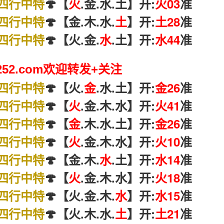
四行中特
🍄【
火
.金.水.土】开:
火03
准
四行中特
🍄【金.木.水.
土
】开:
土28
准
四行中特
🍄【火.金.
水
.土】开:
水44
准
52.com欢迎转发+关注
四行中特
🍄【火.
金
.水.土】开:
金26
准
四行中特
🍄【
火
.金.木.水】开:
火41
准
四行中特
🍄【
金
.木.水.土】开:
金26
准
四行中特
🍄【
火
.金.木.水】开:
火10
准
四行中特
🍄【金.木.
水
.土】开:
水14
准
四行中特
🍄【
火
.金.木.水】开:
火18
准
四行中特
🍄【火.金.木.
水
】开:
水15
准
四行中特
🍄【火.木.水.
土
】开:
土21
准