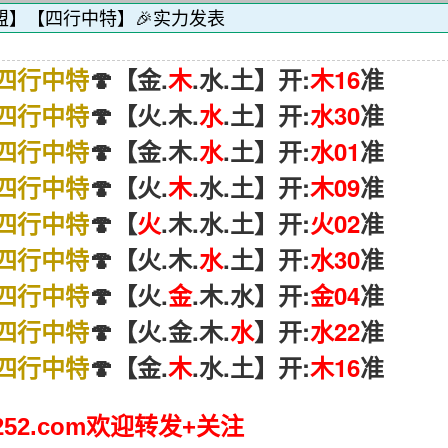
联盟】【四行中特】🎉实力发表
四行中特
🍄【金.
木
.水.土】开:
木16
准
四行中特
🍄【火.木.
水
.土】开:
水30
准
四行中特
🍄【金.木.
水
.土】开:
水01
准
四行中特
🍄【火.
木
.水.土】开:
木09
准
四行中特
🍄【
火
.木.水.土】开:
火02
准
四行中特
🍄【火.木.
水
.土】开:
水30
准
四行中特
🍄【火.
金
.木.水】开:
金04
准
四行中特
🍄【火.金.木.
水
】开:
水22
准
四行中特
🍄【金.
木
.水.土】开:
木16
准
52.com欢迎转发+关注