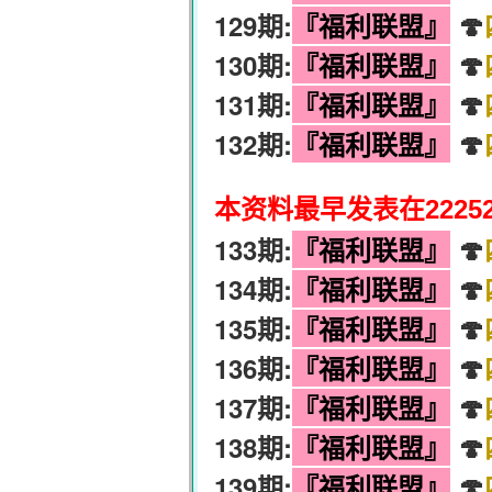
129期:
『福利联盟』
🍄
130期:
『福利联盟』
🍄
131期:
『福利联盟』
🍄
132期:
『福利联盟』
🍄
本资料最早发表在22252
133期:
『福利联盟』
🍄
134期:
『福利联盟』
🍄
135期:
『福利联盟』
🍄
136期:
『福利联盟』
🍄
137期:
『福利联盟』
🍄
138期:
『福利联盟』
🍄
139期:
『福利联盟』
🍄