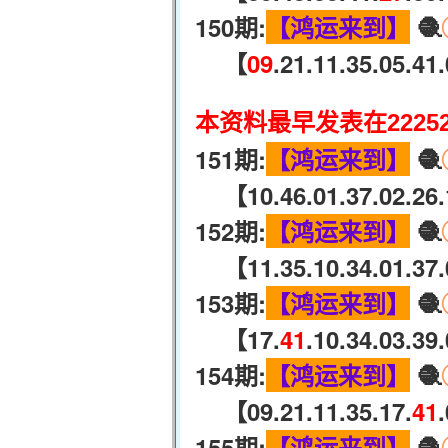
150期:
【鸿运来到】
🧶
【
09
.21.11.35.05.41
本资料最早发表在22252
151期:
【鸿运来到】
🧶
【10.46.01.37.02.26.
152期:
【鸿运来到】
🧶
【11.35.10.34.01.37.
153期:
【鸿运来到】
🧶
【17.
41
.10.34.03.39
154期:
【鸿运来到】
🧶
【09.21.11.35.17.
41
155期:
【鸿运来到】
🧶