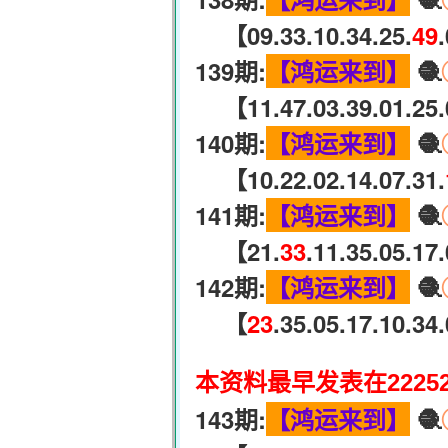
【09.33.10.34.25.
49
139期:
【鸿运来到】
🧶
【11.47.03.39.01.25.
140期:
【鸿运来到】
🧶
【10.22.02.14.07.31.
141期:
【鸿运来到】
🧶
【21.
33
.11.35.05.17
142期:
【鸿运来到】
🧶
【
23
.35.05.17.10.34
本资料最早发表在22252
143期:
【鸿运来到】
🧶