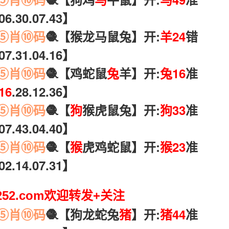
.06.30.07.43】
⑤肖⑩码
🧶【猴龙马鼠兔】开:
羊24
错
07.31.04.16】
⑤肖⑩码
🧶【鸡蛇鼠
兔
羊】开:
兔16
准
16
.28.12.36】
⑤肖⑩码
🧶【
狗
猴虎鼠兔】开:
狗33
准
.07.43.04.40】
⑤肖⑩码
🧶【
猴
虎鸡蛇鼠】开:
猴23
准
.02.14.07.31】
52.com欢迎转发+关注
⑤肖⑩码
🧶【狗龙蛇兔
猪
】开:
猪44
准