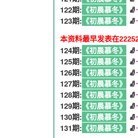
122期:
《初晨慕冬》
🧦
123期:
《初晨慕冬》
🧦
本资料最早发表在22252
124期:
《初晨慕冬》
🧦
125期:
《初晨慕冬》
🧦
126期:
《初晨慕冬》
🧦
127期:
《初晨慕冬》
🧦
128期:
《初晨慕冬》
🧦
129期:
《初晨慕冬》
🧦
130期:
《初晨慕冬》
🧦
131期:
《初晨慕冬》
🧦