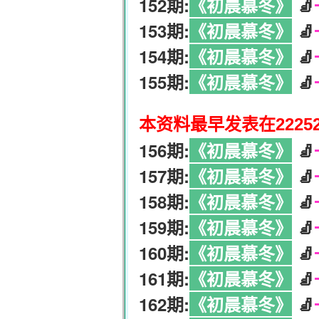
152期:
《初晨慕冬》
🧦
153期:
《初晨慕冬》
🧦
154期:
《初晨慕冬》
🧦
155期:
《初晨慕冬》
🧦
本资料最早发表在22252
156期:
《初晨慕冬》
🧦
157期:
《初晨慕冬》
🧦
158期:
《初晨慕冬》
🧦
159期:
《初晨慕冬》
🧦
160期:
《初晨慕冬》
🧦
161期:
《初晨慕冬》
🧦
162期:
《初晨慕冬》
🧦