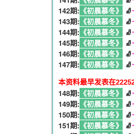
142期:
《初晨慕冬》
🧦
143期:
《初晨慕冬》
🧦
144期:
《初晨慕冬》
🧦
145期:
《初晨慕冬》
🧦
146期:
《初晨慕冬》
🧦
147期:
《初晨慕冬》
🧦
本资料最早发表在22252
148期:
《初晨慕冬》
🧦
149期:
《初晨慕冬》
🧦
150期:
《初晨慕冬》
🧦
151期:
《初晨慕冬》
🧦