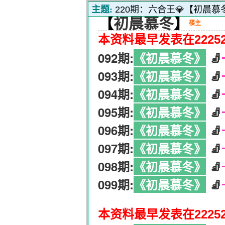
主题:
220期：六合王💎【初晨
【
初晨慕冬
】
楼主
本资料最早发表在22252
092期:
《初晨慕冬》
🧦
093期:
《初晨慕冬》
🧦
094期:
《初晨慕冬》
🧦
095期:
《初晨慕冬》
🧦
096期:
《初晨慕冬》
🧦
097期:
《初晨慕冬》
🧦
098期:
《初晨慕冬》
🧦
099期:
《初晨慕冬》
🧦
本资料最早发表在22252